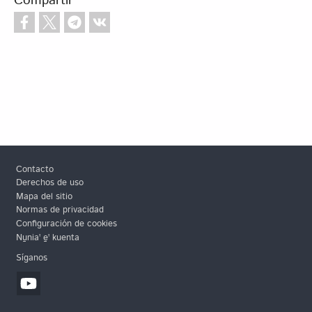
Compartir
Footer
Contacto
Derechos de uso
Mapa del sitio
Normas de privacidad
Configuración de cookies
Nu̱niaꞌ e̱ꞌ kuenta
Síganos