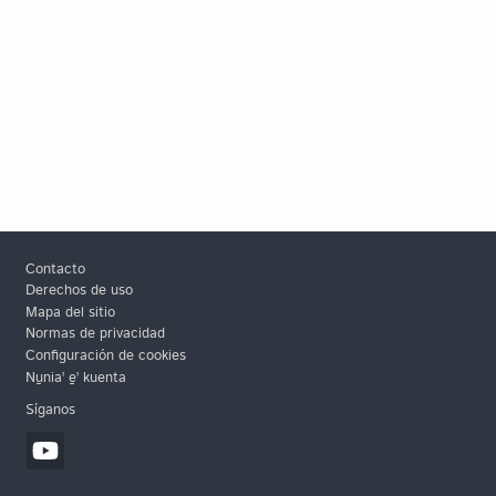
Footer
Contacto
Derechos de uso
Mapa del sitio
Normas de privacidad
Configuración de cookies
Nu̱niaꞌ e̱ꞌ kuenta
Síganos